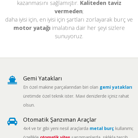
kazanmasını sağlamıştır.
Kaliteden taviz
vermeden
;
daha iyisi için, en iyisi için şartları zorlayarak burç ve
motor yatağı
imalatına dair her şeyi sizlere
sunuyoruz.
Gemi Yatakları
En özel makine parçalarından biri olan
gemi yatakları
üretimde özel teknik ister. Mavi denizlerde içiniz rahat
olsun.
Otomatik Şanzıman Araçlar
4x4 ve tır gibi yeni nesil araçlarda
metal burç
kullanımı;
özellikle
şanzımanlarda, sıklıkla tercih
otomatik vites