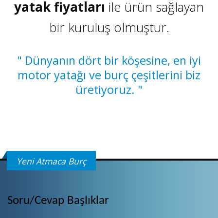
yatak fiyatları
ile ürün sağlayan
bir kuruluş olmuştur.
" Dünyanın dört bir köşesine, en iyi
motor yatağı ve burç çeşitlerini biz
üretiyoruz. "
Yeni Atmaca Burç
Soru/Cevap Başlıklar